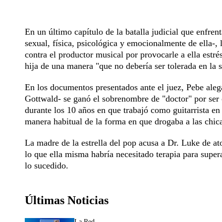
En un último capítulo de la batalla judicial que enfre
sexual, física, psicológica y emocionalmente de ella-,
contra el productor musical por provocarle a ella estr
hija de una manera "que no debería ser tolerada en la
En los documentos presentados ante el juez, Pebe ale
Gottwald- se ganó el sobrenombre de "doctor" por ser e
durante los 10 años en que trabajó como guitarrista en
manera habitual de la forma en que drogaba a las chicas
La madre de la estrella del pop acusa a Dr. Luke de ato
lo que ella misma habría necesitado terapia para super
lo sucedido.
Últimas Noticias
La Red