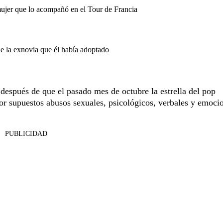
mujer que lo acompañó en el Tour de Francia
de la exnovia que él había adoptado
espués de que el pasado mes de octubre la estrella del pop
r supuestos abusos sexuales, psicológicos, verbales y emocio
PUBLICIDAD