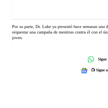
Por su parte, Dr. Luke ya presentó hace semanas una 
orquestar una campaña de mentiras contra él con el únic
joven.
Sigue
📺 Sigue a