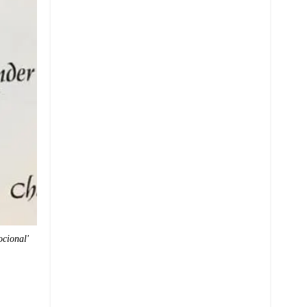
ocional'