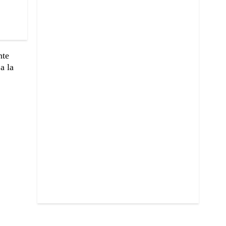
nte
a la