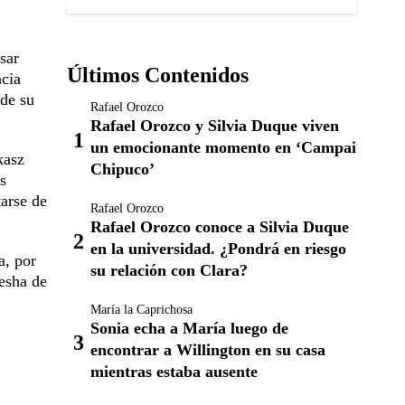
sar
Últimos Contenidos
ncia
 de su
Rafael Orozco
Rafael Orozco y Silvia Duque viven
un emocionante momento en ‘Campai
kasz
Chipuco’
s
tarse de
Rafael Orozco
Rafael Orozco conoce a Silvia Duque
en la universidad. ¿Pondrá en riesgo
a, por
su relación con Clara?
Kesha de
María la Caprichosa
Sonia echa a María luego de
encontrar a Willington en su casa
mientras estaba ausente