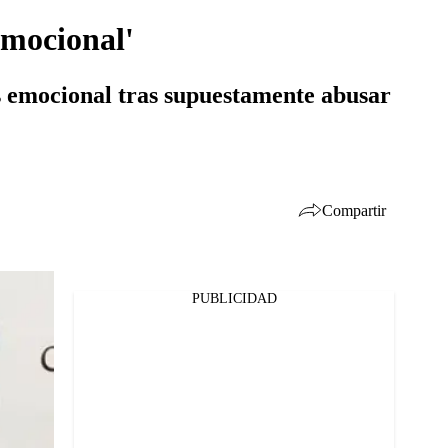
emocional'
s emocional tras supuestamente abusar
Compartir
PUBLICIDAD
Facebook
Twitter
Whatsapp