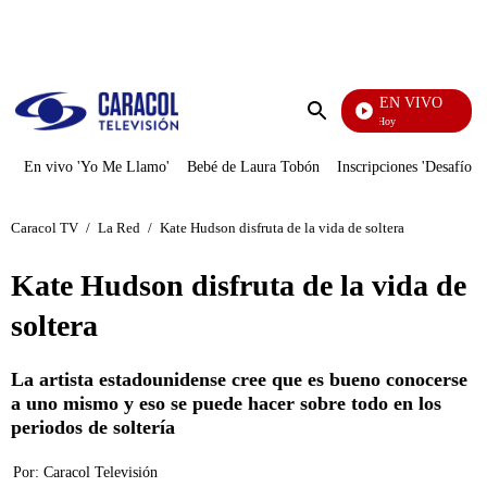
PUBLICIDAD
EN VIVO
La Finca De Hoy
Enviar
búsqueda
En vivo 'Yo Me Llamo'
Bebé de Laura Tobón
Inscripciones 'Desafío'
Caracol TV
/
La Red
/
Kate Hudson disfruta de la vida de soltera
Kate Hudson disfruta de la vida de
soltera
La artista estadounidense cree que es bueno conocerse
a uno mismo y eso se puede hacer sobre todo en los
periodos de soltería
Por:
Caracol Televisión