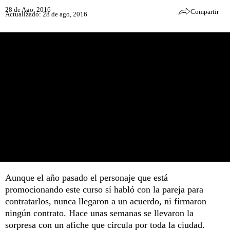
28 de Ago, 2016
Compartir
Actualizado: 28 de ago, 2016
Aunque el año pasado el personaje que está
promocionando este curso sí habló con la pareja para
contratarlos, nunca llegaron a un acuerdo, ni firmaron
ningún contrato. Hace unas semanas se llevaron la
sorpresa con un afiche que circula por toda la ciudad.