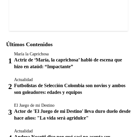
Últimos Contenidos
María la Caprichosa
Actriz de ‘María, la caprichosa’ habló de escena que
hizo en ataúd: “Impactante”
Actualidad
Futbolistas de Selección Colombia son novios y ambos
son goleadores: edades y equipos
El Juego de mi Destino
Actor de 'El Juego de mi Destino' lleva duro duelo desde
hace años: "La vida será agridulce"
Actualidad
Andrea Nocetti dice por qué casi no acepta ser