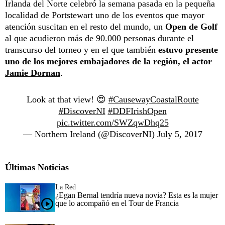
Irlanda del Norte celebró la semana pasada en la pequeña
localidad de Portstewart uno de los eventos que mayor
atención suscitan en el resto del mundo, un
Open de Golf
al que acudieron más de 90.000 personas durante el
transcurso del torneo y en el que también
estuvo presente
uno de los mejores embajadores de la región, el actor
Jamie Dornan
.
Look at that view! 😍
#CausewayCoastalRoute
#DiscoverNI
#DDFIrishOpen
pic.twitter.com/SWZqwDhq25
— Northern Ireland (@DiscoverNI)
July 5, 2017
Últimas Noticias
La Red
¿Egan Bernal tendría nueva novia? Esta es la mujer
que lo acompañó en el Tour de Francia