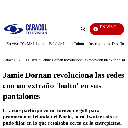
PUBLICIDAD
EN VIVO
Se Dice De Mí
Enviar
búsqueda
En vivo 'Yo Me Llamo'
Bebé de Laura Tobón
Inscripciones 'Desafío'
Caracol TV
/
La Red
/
Jamie Dornan revoluciona las redes con un extraño 'bult
Jamie Dornan revoluciona las redes
con un extraño 'bulto' en sus
pantalones
El actor participó en un torneo de golf para
promocionar Irlanda del Norte, pero Twitter solo se
pudo fijar en lo que resaltaba cerca de la entrepierna.