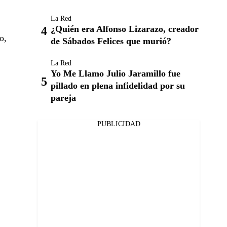
La Red
¿Quién era Alfonso Lizarazo, creador
o,
de Sábados Felices que murió?
La Red
Yo Me Llamo Julio Jaramillo fue
pillado en plena infidelidad por su
pareja
PUBLICIDAD