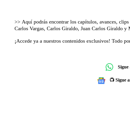
>> Aquí podrás encontrar los capítulos, avances, clip
Carlos Vargas, Carlos Giraldo, Juan Carlos Giraldo 
¡Accede ya a nuestros contenidos exclusivos! Todo p
Sigue
📺 Sigue a