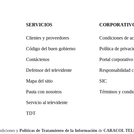
SERVICIOS
CORPORATIV
Clientes y proveedores
Condiciones de ac
Código del buen gobierno
Política de privac
Contáctenos
Portal corporativo
Defensor del televidente
Responsabilidad c
Mapa del sitio
SIC
Pauta con nosotros
Términos y condi
Servicio al televidente
TDT
ndiciones
y
Políticas de Tratamiento de la Información
de
CARACOL TEL