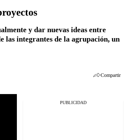
proyectos
ualmente y dar nuevas ideas entre
e las integrantes de la agrupación, un
Compartir
PUBLICIDAD
Facebook
Twitter
Whatsapp