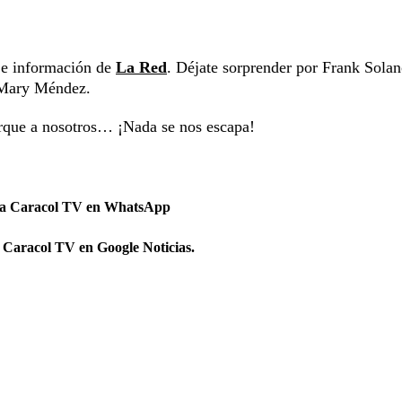
s e información de
La Red
. Déjate sorprender por Frank Solan
y Mary Méndez.
orque a nosotros… ¡Nada se nos escapa!
 a Caracol TV en WhatsApp
 Caracol TV en Google Noticias.