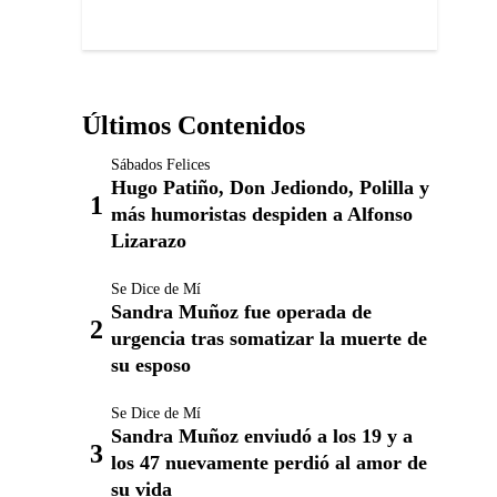
Últimos Contenidos
Sábados Felices
Hugo Patiño, Don Jediondo, Polilla y
más humoristas despiden a Alfonso
Lizarazo
Se Dice de Mí
Sandra Muñoz fue operada de
urgencia tras somatizar la muerte de
su esposo
Se Dice de Mí
Sandra Muñoz enviudó a los 19 y a
los 47 nuevamente perdió al amor de
su vida