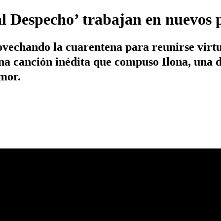
l Despecho’ trabajan en nuevos 
rovechando la cuarentena para reunirse virt
na canción inédita que compuso Ilona, una d
amor.