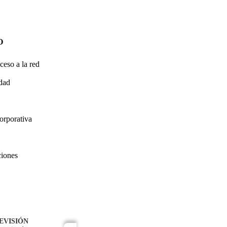
O
ceso a la red
idad
orporativa
ciones
EVISIÓN