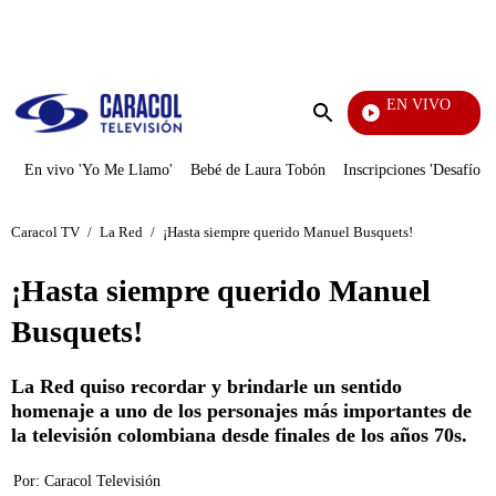
PUBLICIDAD
EN VIVO
Día A D
Enviar
búsqueda
En vivo 'Yo Me Llamo'
Bebé de Laura Tobón
Inscripciones 'Desafío'
Caracol TV
/
La Red
/
¡Hasta siempre querido Manuel Busquets!
¡Hasta siempre querido Manuel
Busquets!
La Red quiso recordar y brindarle un sentido
homenaje a uno de los personajes más importantes de
la televisión colombiana desde finales de los años 70s.
Por:
Caracol Televisión