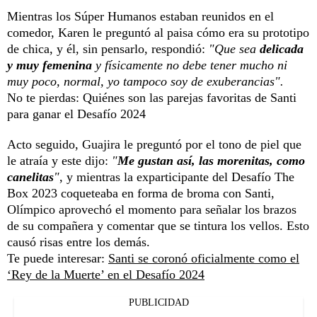
Mientras los Súper Humanos estaban reunidos en el
comedor, Karen le preguntó al paisa cómo era su prototipo
de chica, y él, sin pensarlo, respondió:
"Que sea
delicada
y muy femenina
y físicamente no debe tener mucho ni
muy poco, normal, yo tampoco soy de exuberancias".
No te pierdas:
Quiénes son las parejas favoritas de Santi
para ganar el Desafío 2024
Acto seguido, Guajira le preguntó por el tono de piel que
le atraía y este dijo:
"
Me gustan así, las morenitas, como
canelitas
"
, y mientras la exparticipante del Desafío The
Box 2023 coqueteaba en forma de broma con Santi,
Olímpico aprovechó el momento para señalar los brazos
de su compañera y comentar que se tintura los vellos. Esto
causó risas entre los demás.
Te puede interesar:
Santi se coronó oficialmente como el
‘Rey de la Muerte’ en el Desafío 2024
PUBLICIDAD