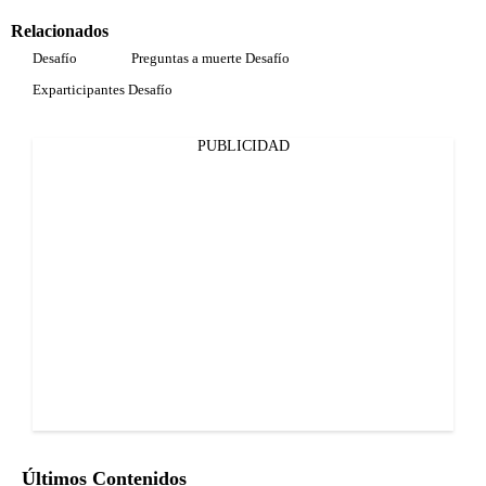
Relacionados
Desafío
Preguntas a muerte Desafío
Exparticipantes Desafío
PUBLICIDAD
Últimos Contenidos