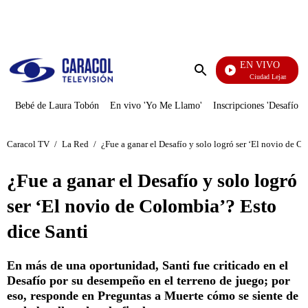
PUBLICIDAD
EN VIVO
Ciudad Lejana
Enviar
búsqueda
Bebé de Laura Tobón
En vivo 'Yo Me Llamo'
Inscripciones 'Desafío'
Caracol TV
/
La Red
/
¿Fue a ganar el Desafío y solo logró ser ‘El novio de C
¿Fue a ganar el Desafío y solo logró
ser ‘El novio de Colombia’? Esto
dice Santi
En más de una oportunidad, Santi fue criticado en el
Desafío por su desempeño en el terreno de juego; por
eso, responde en Preguntas a Muerte cómo se siente de