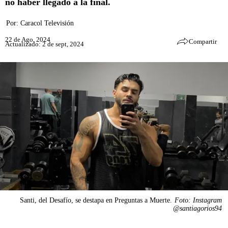
no haber llegado a la final.
Por:
Caracol Televisión
22 de Ago, 2024
Compartir
Actualizado: 2 de sept, 2024
Santi, del Desafío, se destapa en Preguntas a Muerte.
Foto: Instagram
@santiagorios94