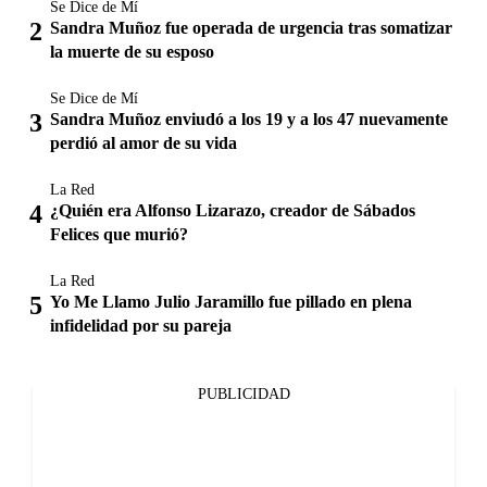
Se Dice de Mí
Sandra Muñoz fue operada de urgencia tras somatizar
la muerte de su esposo
Se Dice de Mí
Sandra Muñoz enviudó a los 19 y a los 47 nuevamente
perdió al amor de su vida
La Red
¿Quién era Alfonso Lizarazo, creador de Sábados
Felices que murió?
La Red
Yo Me Llamo Julio Jaramillo fue pillado en plena
infidelidad por su pareja
PUBLICIDAD