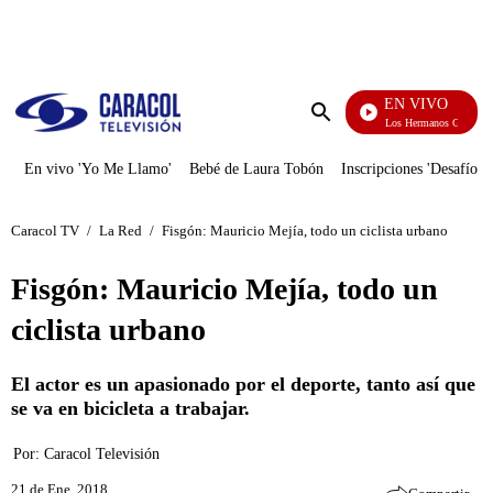
PUBLICIDAD
EN VIVO
Cuentos De Los Hermanos Grimm
Enviar
búsqueda
En vivo 'Yo Me Llamo'
Bebé de Laura Tobón
Inscripciones 'Desafío'
Caracol TV
/
La Red
/
Fisgón: Mauricio Mejía, todo un ciclista urbano
Fisgón: Mauricio Mejía, todo un
ciclista urbano
El actor es un apasionado por el deporte, tanto así que
se va en bicicleta a trabajar.
Por:
Caracol Televisión
21 de Ene, 2018