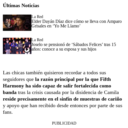
Últimas Noticias
La Red
Elder Dayán Díaz dice cómo se lleva con Amparo
Grisales en ‘Yo Me Llamo’
La Red
Joselo se pensionó de ‘Sábados Felices’ tras 15
años: conoce a su esposa y sus hijos
Las chicas también quisieron recordar a todos sus
seguidores que
la razón principal por la que Fifth
Harmony ha sido capaz de salir fortalecida como
banda
tras la crisis causada por la disidencia de Camila
reside precisamente en el sinfín de muestras de cariño
y apoyo que han recibido desde entonces por parte de sus
fans.
PUBLICIDAD