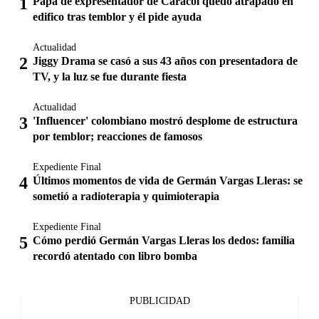
Papá de expresentador de Caracol quedó atrapado en
edifico tras temblor y él pide ayuda
Actualidad
Jiggy Drama se casó a sus 43 años con presentadora de
TV, y la luz se fue durante fiesta
Actualidad
'Influencer' colombiano mostró desplome de estructura
por temblor; reacciones de famosos
Expediente Final
Últimos momentos de vida de Germán Vargas Lleras: se
sometió a radioterapia y quimioterapia
Expediente Final
Cómo perdió Germán Vargas Lleras los dedos: familia
recordó atentado con libro bomba
PUBLICIDAD