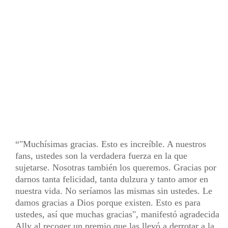
"Muchísimas gracias. Esto es increíble. A nuestros
fans, ustedes son la verdadera fuerza en la que
sujetarse. Nosotras también los queremos. Gracias por
darnos tanta felicidad, tanta dulzura y tanto amor en
nuestra vida. No seríamos las mismas sin ustedes. Le
damos gracias a Dios porque existen. Esto es para
ustedes, así que muchas gracias", manifestó agradecida
Ally al recoger un premio que las llevó a derrotar a la