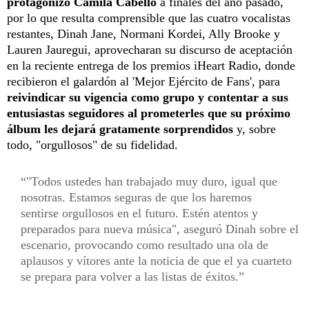
protagonizó Camila Cabello
a finales del año pasado,
por lo que resulta comprensible que las cuatro vocalistas
restantes, Dinah Jane, Normani Kordei, Ally Brooke y
Lauren Jauregui, aprovecharan su discurso de aceptación
en la reciente entrega de los premios iHeart Radio, donde
recibieron el galardón al 'Mejor Ejército de Fans', para
reivindicar su vigencia como grupo y contentar a sus
entusiastas seguidores al prometerles que su próximo
álbum les dejará gratamente sorprendidos
y, sobre
todo, "orgullosos" de su fidelidad.
"Todos ustedes han trabajado muy duro, igual que
nosotras. Estamos seguras de que los haremos
sentirse orgullosos en el futuro. Estén atentos y
preparados para nueva música", aseguró Dinah sobre el
escenario, provocando como resultado una ola de
aplausos y vítores ante la noticia de que el ya cuarteto
se prepara para volver a las listas de éxitos.