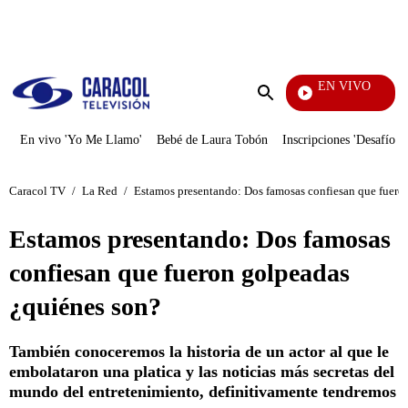
PUBLICIDAD
EN VIVO
Entre 
Enviar
búsqueda
En vivo 'Yo Me Llamo'
Bebé de Laura Tobón
Inscripciones 'Desafío'
Caracol TV
/
La Red
/
Estamos presentando: Dos famosas confiesan que fuero
Estamos presentando: Dos famosas
confiesan que fueron golpeadas
¿quiénes son?
También conoceremos la historia de un actor al que le
embolataron una platica y las noticias más secretas del
mundo del entretenimiento, definitivamente tendremos