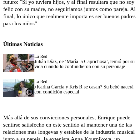
futuro: "Si yo tuviera hijos, y al final resultara que no soy
feliz con su madre, no seguiríamos juntos como pareja. Al
final, lo único que realmente importa es ser buenos padres
para los niños".
Últimas Noticias
La Red
Julián Díaz, de ‘María la Caprichosa’, temió por su
vida cuando lo confundieron con su personaje
La Red
¿Karina García y Kris R se casan? Su bebé nacerá
con condición especial
Más allá de sus convicciones personales, Enrique puede
sentirse satisfecho en este sentido al mantener una de las
relaciones más longevas y estables de la industria musical
junto a su pareja, la extenista Anna Kournikova, un