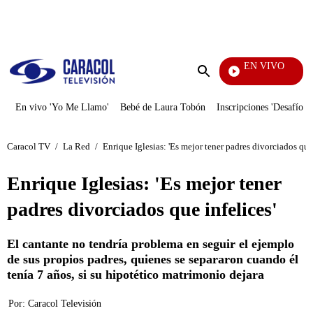
PUBLICIDAD
EN VIVO
También Caerás
Enviar
búsqueda
En vivo 'Yo Me Llamo'
Bebé de Laura Tobón
Inscripciones 'Desafío'
Caracol TV
/
La Red
/
Enrique Iglesias: 'Es mejor tener padres divorciados que 
Enrique Iglesias: 'Es mejor tener
padres divorciados que infelices'
El cantante no tendría problema en seguir el ejemplo
de sus propios padres, quienes se separaron cuando él
tenía 7 años, si su hipotético matrimonio dejara
Por:
Caracol Televisión