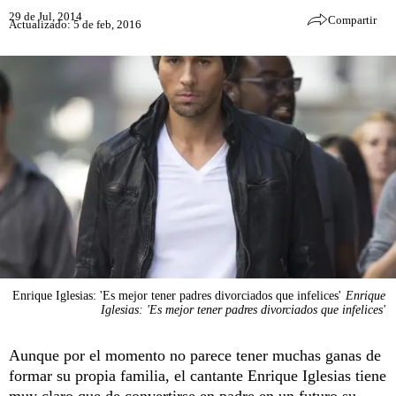
29 de Jul, 2014
Compartir
Actualizado: 5 de feb, 2016
Enrique Iglesias: 'Es mejor tener padres divorciados que infelices'
Enrique
Iglesias: 'Es mejor tener padres divorciados que infelices'
Aunque por el momento no parece tener muchas ganas de
formar su propia familia, el cantante Enrique Iglesias tiene
muy claro que de convertirse en padre en un futuro su