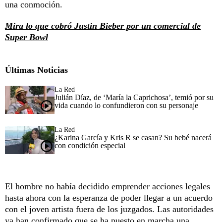
una conmoción.
Mira lo que cobró Justin Bieber por un comercial de
Super Bowl
Últimas Noticias
La Red
Julián Díaz, de ‘María la Caprichosa’, temió por su
vida cuando lo confundieron con su personaje
La Red
¿Karina García y Kris R se casan? Su bebé nacerá
con condición especial
El hombre no había decidido emprender acciones legales
hasta ahora con la esperanza de poder llegar a un acuerdo
con el joven artista fuera de los juzgados. Las autoridades
ya han confirmado que se ha puesto en marcha una