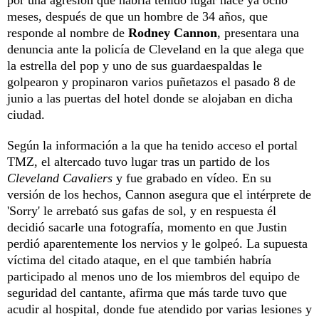
meses, después de que un hombre de 34 años, que
responde al nombre de
Rodney Cannon
, presentara una
denuncia ante la policía de Cleveland en la que alega que
la estrella del pop y uno de sus guardaespaldas le
golpearon y propinaron varios puñetazos el pasado 8 de
junio a las puertas del hotel donde se alojaban en dicha
ciudad.
Según la información a la que ha tenido acceso el portal
TMZ, el altercado tuvo lugar tras un partido de los
Cleveland Cavaliers
y fue grabado en vídeo. En su
versión de los hechos, Cannon asegura que el intérprete de
'Sorry' le arrebató sus gafas de sol, y en respuesta él
decidió sacarle una fotografía, momento en que Justin
perdió aparentemente los nervios y le golpeó. La supuesta
víctima del citado ataque, en el que también habría
participado al menos uno de los miembros del equipo de
seguridad del cantante, afirma que más tarde tuvo que
acudir al hospital, donde fue atendido por varias lesiones y