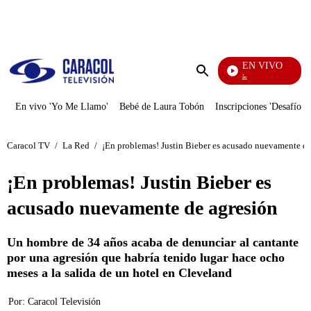
PUBLICIDAD
EN VIVO
También Caerás
Enviar
búsqueda
En vivo 'Yo Me Llamo'
Bebé de Laura Tobón
Inscripciones 'Desafío'
Caracol TV
/
La Red
/
¡En problemas! Justin Bieber es acusado nuevamente de
¡En problemas! Justin Bieber es
acusado nuevamente de agresión
Un hombre de 34 años acaba de denunciar al cantante
por una agresión que habría tenido lugar hace ocho
meses a la salida de un hotel en Cleveland
Por:
Caracol Televisión