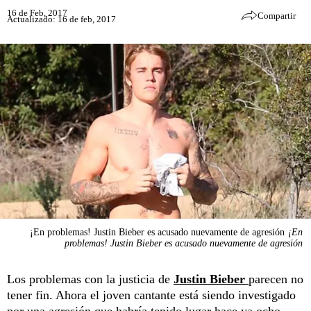
16 de Feb, 2017
Compartir
Actualizado: 16 de feb, 2017
¡En problemas! Justin Bieber es acusado nuevamente de agresión
¡En
problemas! Justin Bieber es acusado nuevamente de agresión
Los problemas con la justicia de
Justin Bieber
parecen no
tener fin. Ahora el joven cantante está siendo investigado
por una agresión que habría tenido lugar hace ya ocho