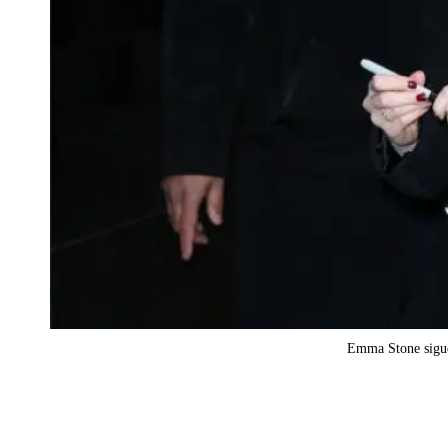
Emma Stone sigue 