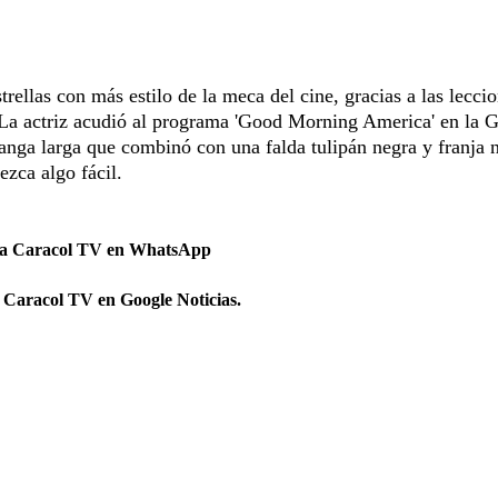
ellas con más estilo de la meca del cine, gracias a las lecci
. La actriz acudió al programa 'Good Morning America' en la 
nga larga que combinó con una falda tulipán negra y franja 
ezca algo fácil.
 a Caracol TV en WhatsApp
 Caracol TV en Google Noticias.