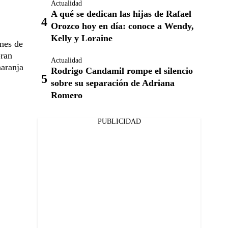
Actualidad
A qué se dedican las hijas de Rafael
Orozco hoy en día: conoce a Wendy,
Kelly y Loraine
ones de
Gran
Actualidad
naranja
Rodrigo Candamil rompe el silencio
sobre su separación de Adriana
Romero
PUBLICIDAD