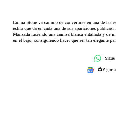
Emma Stone va camino de convertirse en una de las estr
estilo que da en cada una de sus apariciones públicas
Manzada luciendo una camisa blanca entallada y de ma
en el bajo, consiguiendo hacer que ser tan elegante par
Sigue
📺 Sigue a