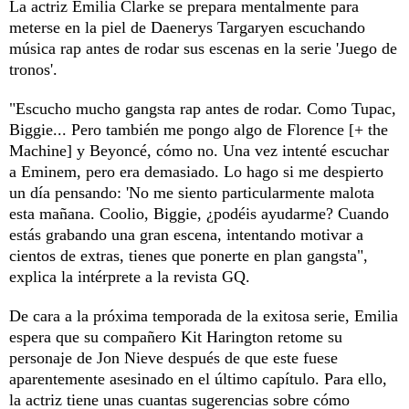
La actriz Emilia Clarke se prepara mentalmente para
meterse en la piel de Daenerys Targaryen escuchando
música rap antes de rodar sus escenas en la serie 'Juego de
tronos'.
"Escucho mucho gangsta rap antes de rodar. Como Tupac,
Biggie... Pero también me pongo algo de Florence [+ the
Machine] y Beyoncé, cómo no. Una vez intenté escuchar
a Eminem, pero era demasiado. Lo hago si me despierto
un día pensando: 'No me siento particularmente malota
esta mañana. Coolio, Biggie, ¿podéis ayudarme? Cuando
estás grabando una gran escena, intentando motivar a
cientos de extras, tienes que ponerte en plan gangsta",
explica la intérprete a la revista GQ.
De cara a la próxima temporada de la exitosa serie, Emilia
espera que su compañero Kit Harington retome su
personaje de Jon Nieve después de que este fuese
aparentemente asesinado en el último capítulo. Para ello,
la actriz tiene unas cuantas sugerencias sobre cómo