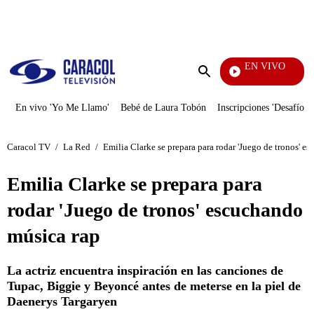
PUBLICIDAD
EN VIVO
Yo Me Llamo
Enviar
búsqueda
En vivo 'Yo Me Llamo'
Bebé de Laura Tobón
Inscripciones 'Desafío'
Caracol TV
/
La Red
/
Emilia Clarke se prepara para rodar 'Juego de tronos' e
Emilia Clarke se prepara para
rodar 'Juego de tronos' escuchando
música rap
La actriz encuentra inspiración en las canciones de
Tupac, Biggie y Beyoncé antes de meterse en la piel de
Daenerys Targaryen