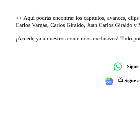
>> Aquí podrás encontrar los capítulos, avances, clip
Carlos Vargas, Carlos Giraldo, Juan Carlos Giraldo 
¡Accede ya a nuestros contenidos exclusivos! Todo p
Sigue
📺 Sigue a