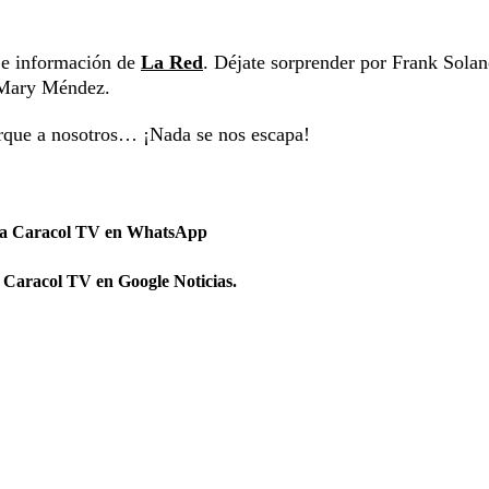
s e información de
La Red
. Déjate sorprender por Frank Solan
y Mary Méndez.
orque a nosotros… ¡Nada se nos escapa!
 a Caracol TV en WhatsApp
 Caracol TV en Google Noticias.