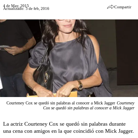
4 de May, 2015
Compartir
Actualizado: 5 de feb, 2016
Courteney Cox se quedó sin palabras al conocer a Mick Jagger
Courteney
Cox se quedó sin palabras al conocer a Mick Jagger
La actriz Courteney Cox se quedó sin palabras durante
una cena con amigos en la que coincidió con Mick Jagger.