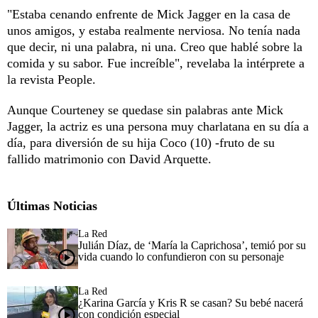
"Estaba cenando enfrente de Mick Jagger en la casa de
unos amigos, y estaba realmente nerviosa. No tenía nada
que decir, ni una palabra, ni una. Creo que hablé sobre la
comida y su sabor. Fue increíble", revelaba la intérprete a
la revista People.
Aunque Courteney se quedase sin palabras ante Mick
Jagger, la actriz es una persona muy charlatana en su día a
día, para diversión de su hija Coco (10) -fruto de su
fallido matrimonio con David Arquette.
Últimas Noticias
La Red
Julián Díaz, de ‘María la Caprichosa’, temió por su
vida cuando lo confundieron con su personaje
La Red
¿Karina García y Kris R se casan? Su bebé nacerá
con condición especial