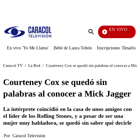
PUBLICIDAD
EN VIVO
También Caerás
Enviar
búsqueda
En vivo 'Yo Me Llamo'
Bebé de Laura Tobón
Inscripciones 'Desafío'
Caracol TV
/
La Red
/
Courteney Cox se quedó sin palabras al conocer a Mick
Courteney Cox se quedó sin
palabras al conocer a Mick Jagger
La intérprete coincidió en la casa de unos amigos con
el líder de los Rolling Stones, y a pesar de ser una
mujer muy habladora, se quedó sin saber qué decirle
Por:
Caracol Televisión