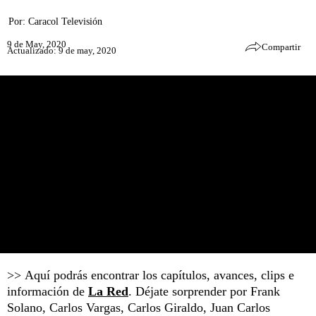
Por:
Caracol Televisión
9 de May, 2020
Compartir
Actualizado: 9 de may, 2020
>> Aquí podrás encontrar los capítulos, avances, clips e
información de
La Red
. Déjate sorprender por Frank
Solano, Carlos Vargas, Carlos Giraldo, Juan Carlos