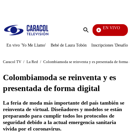
PUBLICIDAD
EN VIVO
Vecinos
Enviar
búsqueda
En vivo 'Yo Me Llamo'
Bebé de Laura Tobón
Inscripciones 'Desafío'
Caracol TV
/
La Red
/
Colombiamoda se reinventa y es presentada de forma di
Colombiamoda se reinventa y es
presentada de forma digital
La feria de moda más importante del país también se
reinventa de virtual. Diseñadores y modelos se están
preparando para cumplir todos los protocolos de
seguridad debido a la actual emergencia sanitaria
vivida por el coronavirus.