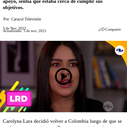
apoyo, sentía que estaba cerca de cumplir sus
objetivos.
Por:
Caracol Televisión
5 de Nov, 2023
Compartir
Actualizado: 5 de nov, 2023
Carolyna Lara decidió volver a Colombia luego de que se