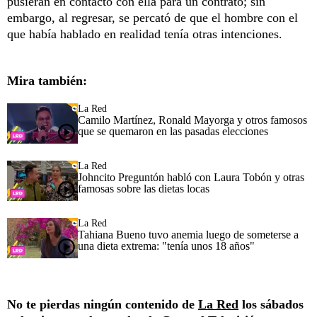
pusieran en contacto con ella para un contrato; sin
embargo, al regresar, se percató de que el hombre con el
que había hablado en realidad tenía otras intenciones.
Mira también:
La Red
Camilo Martínez, Ronald Mayorga y otros famosos
que se quemaron en las pasadas elecciones
La Red
Johncito Preguntón habló con Laura Tobón y otras
famosas sobre las dietas locas
La Red
Tahiana Bueno tuvo anemia luego de someterse a
una dieta extrema: "tenía unos 18 años"
No te pierdas ningún contenido de
La Red
los sábados