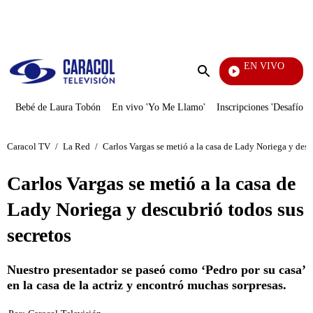
PUBLICIDAD
EN VIVO
EFÉ
Enviar
búsqueda
Bebé de Laura Tobón
En vivo 'Yo Me Llamo'
Inscripciones 'Desafío'
Caracol TV
/
La Red
/
Carlos Vargas se metió a la casa de Lady Noriega y desc
Carlos Vargas se metió a la casa de
Lady Noriega y descubrió todos sus
secretos
Nuestro presentador se paseó como ‘Pedro por su casa’
en la casa de la actriz y encontró muchas sorpresas.