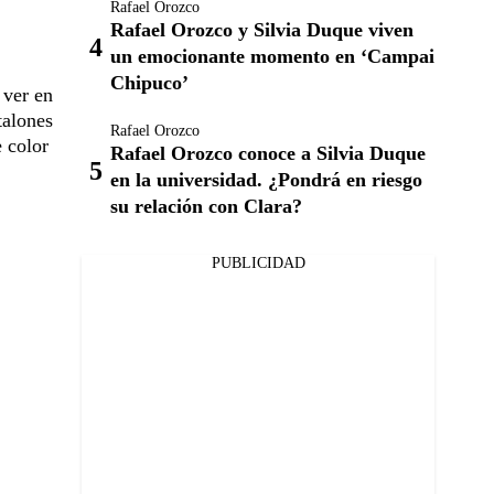
Rafael Orozco
Rafael Orozco y Silvia Duque viven
un emocionante momento en ‘Campai
Chipuco’
 ver en
talones
Rafael Orozco
 color
Rafael Orozco conoce a Silvia Duque
en la universidad. ¿Pondrá en riesgo
su relación con Clara?
PUBLICIDAD