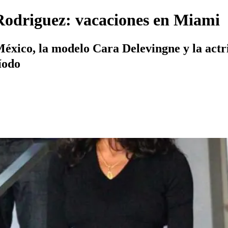
Rodriguez: vacaciones en Miami
México, la modelo Cara Delevingne y la actr
íodo