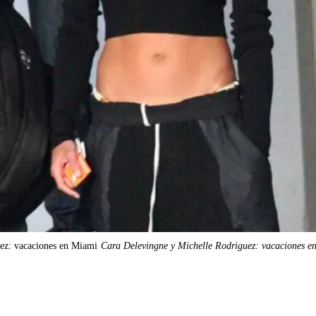
ez: vacaciones en Miami
Cara Delevingne y Michelle Rodriguez: vacaciones e