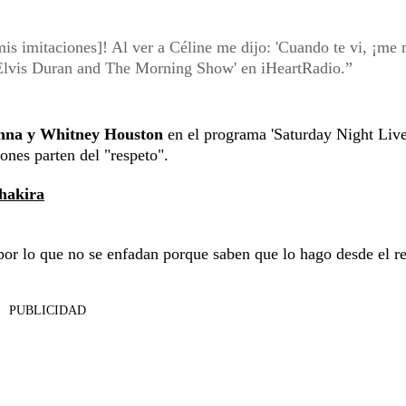
mis imitaciones]! Al ver a Céline me dijo: 'Cuando te vi, ¡me
a 'Elvis Duran and The Morning Show' en iHeartRadio.
anna y Whitney Houston
en el programa 'Saturday Night Live
ones parten del "respeto".
hakira
or lo que no se enfadan porque saben que lo hago desde el r
PUBLICIDAD