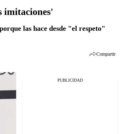
 imitaciones'
 porque las hace desde "el respeto"
Compartir
PUBLICIDAD
Facebook
Twitter
Whatsapp