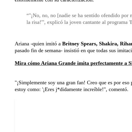
"¡No, no, no [nadie se ha sentido ofendido por 
la risa!'", explicó la joven cantante al program
Ariana -quien imitó a
Britney Spears, Shakira, Rih
pasado fin de semana- insistió en que todas sus imitaci
Mira cómo Ariana Grande imita perfectamente a S
"¡Simplemente soy una gran fan! Creo que es por eso p
estoy como: '¡Eres j*didamente increíble!", comentó.