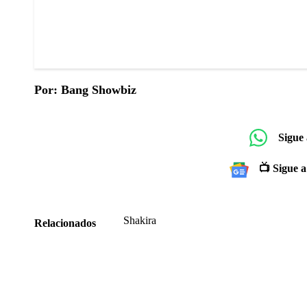
Por: Bang Showbiz
Sigue
📺 Sigue a
Shakira
Relacionados