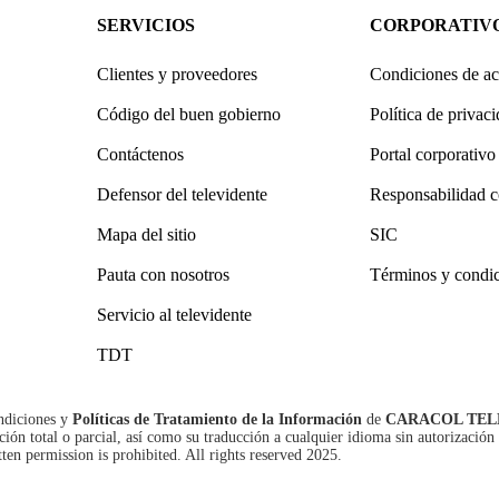
SERVICIOS
CORPORATIV
Clientes y proveedores
Condiciones de ac
Código del buen gobierno
Política de privac
Contáctenos
Portal corporativo
Defensor del televidente
Responsabilidad c
Mapa del sitio
SIC
Pauta con nosotros
Términos y condi
Servicio al televidente
TDT
ndiciones
y
Políticas de Tratamiento de la Información
de
CARACOL TEL
n total o parcial, así como su traducción a cualquier idioma sin autorización 
tten permission is prohibited. All rights reserved 2025.