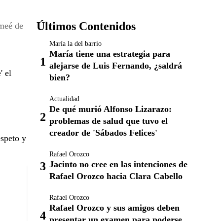
Últimos Contenidos
 meé de
María la del barrio
María tiene una estrategia para
alejarse de Luis Fernando, ¿saldrá
' el
bien?
Actualidad
De qué murió Alfonso Lizarazo:
problemas de salud que tuvo el
creador de 'Sábados Felices'
espeto y
Rafael Orozco
Jacinto no cree en las intenciones de
Rafael Orozco hacia Clara Cabello
Rafael Orozco
Rafael Orozco y sus amigos deben
presentar un examen para poderse