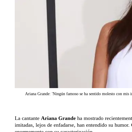
Ariana Grande: 'Ningún famoso se ha sentido molesto con mis i
La cantante
Ariana Grande
ha mostrado recientemente
imitadas, lejos de enfadarse, han entendido su humor.
enormemente con su caracterización.