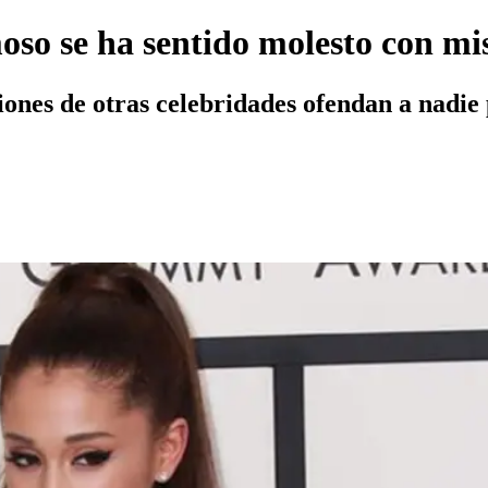
so se ha sentido molesto con mis
ciones de otras celebridades ofendan a nadie