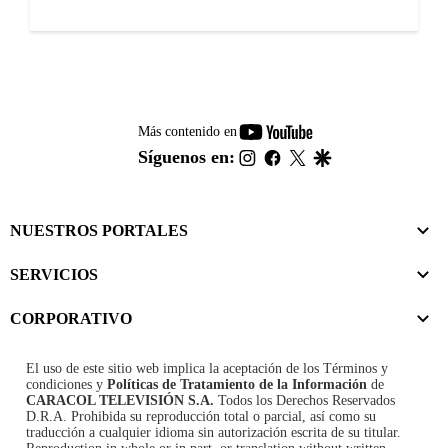
youtube-
Más contenido en
footer
instagram
facebook
twitter
google
Síguenos en:
NUESTROS PORTALES
SERVICIOS
CORPORATIVO
El uso de este sitio web implica la aceptación de los
Términos y
condiciones
y
Políticas de Tratamiento de la Información
de
CARACOL TELEVISIÓN S.A.
Todos los Derechos Reservados
D.R.A. Prohibida su reproducción total o parcial, así como su
traducción a cualquier idioma sin autorización escrita de su titular.