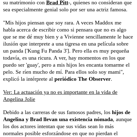
su matrimonio con
Brad Pitt
-, quienes no consideran que
sea especialmente genial solo por ser una actriz famosa.
"Mis hijos piensan que soy rara. A veces Maddox me
habla acerca de escribir como si pensara que no es algo
que se me dé muy bien y a Vivienne sencillamente le hace
ilusión que interprete a una tigresa en una película sobre
un panda ['Kung Fu Panda 3']. Pero ella es muy pequeña
todavía, es una ricura. A ver, hay momentos en los que
puedo ser 'guay', pero a mis hijos les encanta tomarme el
pelo. Se ríen mucho de mí. Para ellos solo soy mami",
explicó la intérprete al
periódico The Observer
.
Ver: La actuación ya no es importante en la vida de
Angelina Jolie
Debido a las carreras de sus famosos padres, los
hijos de
Angelina y Brad llevan una existencia nómada
, aunque
los dos actores intentan que sus vidas sean lo más
normales posible esforzándose en que no pierdan el