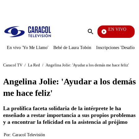
PUBLICIDAD
EN VIVO
También Caerás
Enviar
búsqueda
En vivo 'Yo Me Llamo'
Bebé de Laura Tobón
Inscripciones 'Desafío'
Caracol TV
/
La Red
/
Angelina Jolie: 'Ayudar a los demás me hace feliz'
Angelina Jolie: 'Ayudar a los demás
me hace feliz'
La prolífica faceta solidaria de la intérprete le ha
enseñado a restar importancia a sus propios problemas
y a encontrar la felicidad en la asistencia al prójimo
Por:
Caracol Televisión