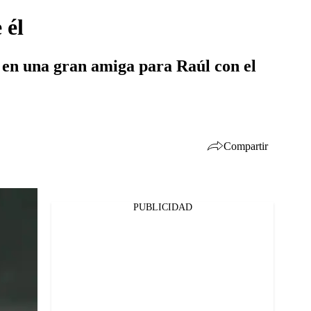
 él
e en una gran amiga para Raúl con el
Compartir
PUBLICIDAD
Facebook
Twitter
Whatsapp