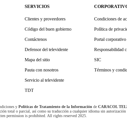
SERVICIOS
CORPORATIV
Clientes y proveedores
Condiciones de ac
Código del buen gobierno
Política de privac
Contáctenos
Portal corporativo
Defensor del televidente
Responsabilidad c
Mapa del sitio
SIC
Pauta con nosotros
Términos y condi
Servicio al televidente
TDT
ndiciones
y
Políticas de Tratamiento de la Información
de
CARACOL TEL
n total o parcial, así como su traducción a cualquier idioma sin autorización 
tten permission is prohibited. All rights reserved 2025.