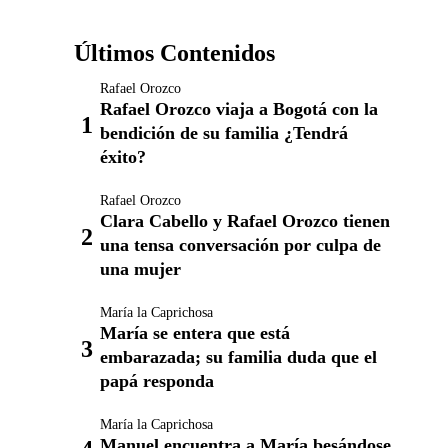
Últimos Contenidos
Rafael Orozco
Rafael Orozco viaja a Bogotá con la
bendición de su familia ¿Tendrá
éxito?
Rafael Orozco
Clara Cabello y Rafael Orozco tienen
una tensa conversación por culpa de
una mujer
María la Caprichosa
María se entera que está
embarazada; su familia duda que el
papá responda
María la Caprichosa
Manuel encuentra a María besándose