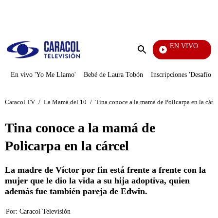
PUBLICIDAD
EN VIVO
Vecinos
Enviar
búsqueda
En vivo 'Yo Me Llamo'
Bebé de Laura Tobón
Inscripciones 'Desafío'
Caracol TV
/
La Mamá del 10
/
Tina conoce a la mamá de Policarpa en la cárc
Tina conoce a la mamá de
Policarpa en la cárcel
La madre de Víctor por fin está frente a frente con la
mujer que le dio la vida a su hija adoptiva, quien
además fue también pareja de Edwin.
Por:
Caracol Televisión