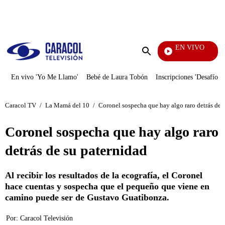
PUBLICIDAD
EN VIVO
Vecinos
Enviar
búsqueda
En vivo 'Yo Me Llamo'
Bebé de Laura Tobón
Inscripciones 'Desafío'
Caracol TV
/
La Mamá del 10
/
Coronel sospecha que hay algo raro detrás de 
Coronel sospecha que hay algo raro
detrás de su paternidad
Al recibir los resultados de la ecografía, el Coronel
hace cuentas y sospecha que el pequeño que viene en
camino puede ser de Gustavo Guatibonza.
Por:
Caracol Televisión