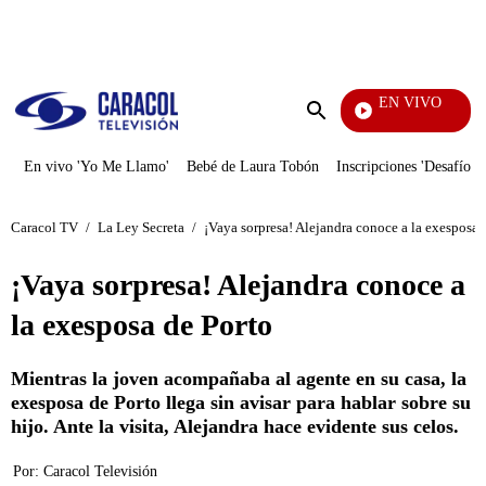
PUBLICIDAD
EN VIVO
Día A Día
Enviar
búsqueda
En vivo 'Yo Me Llamo'
Bebé de Laura Tobón
Inscripciones 'Desafío'
Caracol TV
/
La Ley Secreta
/
¡Vaya sorpresa! Alejandra conoce a la exesposa 
¡Vaya sorpresa! Alejandra conoce a
la exesposa de Porto
Mientras la joven acompañaba al agente en su casa, la
exesposa de Porto llega sin avisar para hablar sobre su
hijo. Ante la visita, Alejandra hace evidente sus celos.
Por:
Caracol Televisión