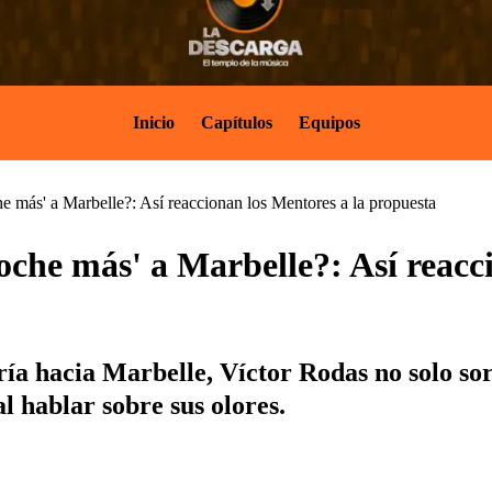
Inicio
Capítulos
Equipos
e más' a Marbelle?: Así reaccionan los Mentores a la propuesta
oche más' a Marbelle?: Así reacc
ría hacia Marbelle, Víctor Rodas no solo so
al hablar sobre sus olores.