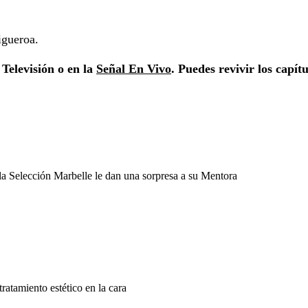
igueroa.
 Televisión o en la
Señal En Vivo
. Puedes revivir los capítu
la Selección Marbelle le dan una sorpresa a su Mentora
atamiento estético en la cara