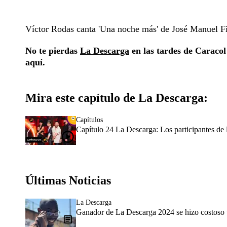
Víctor Rodas canta 'Una noche más' de José Manuel F
No te pierdas
La Descarga
en las tardes de Caracol
aquí.
Mira este capítulo de La Descarga:
Capítulos
Capítulo 24 La Descarga: Los participantes de 
Últimas Noticias
La Descarga
Ganador de La Descarga 2024 se hizo costoso tr