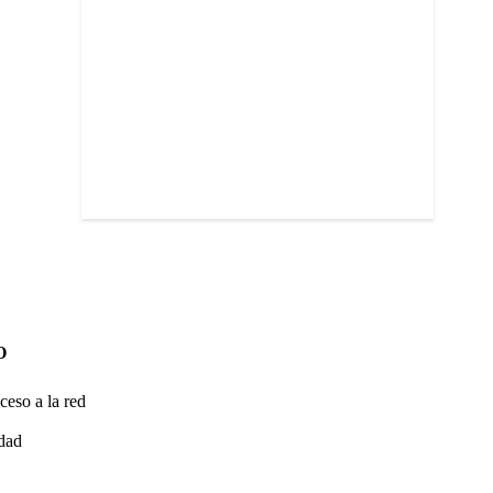
O
ceso a la red
idad