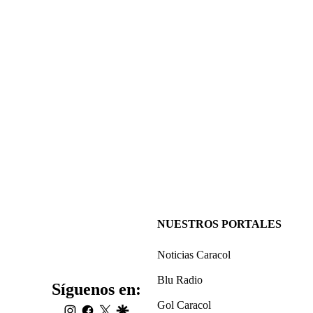
NUESTROS PORTALES
Noticias Caracol
Blu Radio
Síguenos en:
Gol Caracol
instagram
facebook
twitter
google