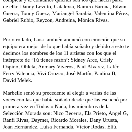
de ella: Danny Levitto, Catalexia, Ramiro Barona, Edwin
Guerra, Tonny Guezz, Mariangel Sarabia, Valentina Pérez,
Gabriel Rubio, Reyzon, Andreína, Mónica Rivas.
Por otro lado, Gusi también anunció con emoción que su
equipo era mejor de lo que había soñado y debido a esto te
decimos los nombres de los 11 artistas con los que el
intérprete de ‘Tú tienes razón’: Sidney Arce, Crisly
Ospino, Ohlela, Anmary Viveros, Paul Álvarez, Lafér,
Ferry Valencia, Vivi Orozco, José Martín, Paulina B,
David Melek.
Marbelle sentó su precedente al elegir a varias de las
voces con las que había soñado desde que las escuchó por
primera vez en Todos o Nada, los miembros de la
Selección Morada son: Nico Becerra, Ela Prieto, Angel G,
Ranfi Rivas, Daymer, Ricardo Morales, Dany Urueta,
Joan Hernández, Luisa Fernanda, Víctor Rodas, Eliú.