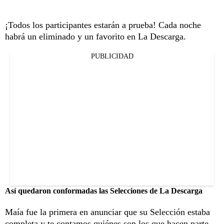
¡Todos los participantes estarán a prueba! Cada noche
habrá un eliminado y un favorito en La Descarga.
PUBLICIDAD
Así quedaron conformadas las Selecciones de La Descarga
Maía fue la primera en anunciar que su Selección estaba
completa y te contamos quiénes son los que hacen parte