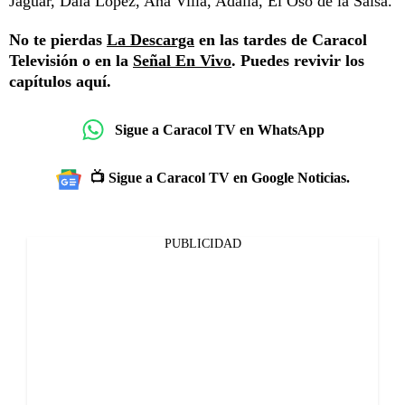
Jaguar, Dala López, Ana Villa, Adalia, El Oso de la Salsa.
No te pierdas
La Descarga
en las tardes de Caracol
Televisión o en la
Señal En Vivo
. Puedes revivir los
capítulos aquí.
Sigue a Caracol TV en WhatsApp
📺 Sigue a Caracol TV en Google Noticias.
PUBLICIDAD