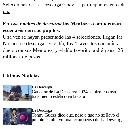
Selecciones de La Descarga?: hay 11 participantes en cada
una
En
Las noches de descarga
los Mentores compartirán
escenario con sus pupilos.
Una vez se hayan presentado las 4 selecciones, llegan las
Noches de descarga. Este día, los 4 favoritos cantarán a
dueto con sus Mentores, y el dúo favorito podrá ganar 25
millones de pesos.
Últimas Noticias
La Descarga
Ganador de La Descarga 2024 se hizo costoso
tratamiento estético en la cara
La Descarga
Tonny Guezz dice que, pese a que no se llevó el
premio, sí obtuvo una recompensa de La Descarga