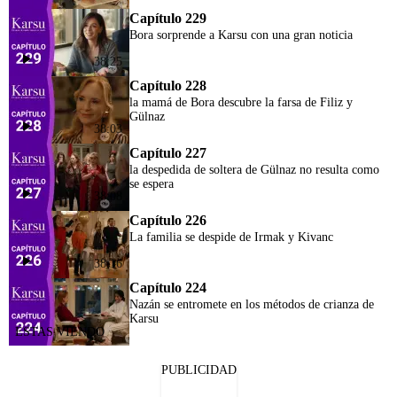
Capítulo 229
Bora sorprende a Karsu con una gran noticia
38:25
Capítulo 228
la mamá de Bora descubre la farsa de Filiz y
Gülnaz
38:03
Capítulo 227
la despedida de soltera de Gülnaz no resulta como
se espera
38:08
Capítulo 226
La familia se despide de Irmak y Kivanc
38:16
Capítulo 224
Nazán se entromete en los métodos de crianza de
Karsu
PUBLICIDAD