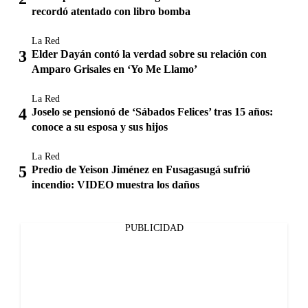
recordó atentado con libro bomba
La Red
Elder Dayán contó la verdad sobre su relación con
Amparo Grisales en ‘Yo Me Llamo’
La Red
Joselo se pensionó de ‘Sábados Felices’ tras 15 años:
conoce a su esposa y sus hijos
La Red
Predio de Yeison Jiménez en Fusagasugá sufrió
incendio: VIDEO muestra los daños
PUBLICIDAD