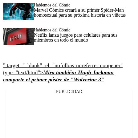
Hablemos del Cómic
Marvel Cómics creará a su primer Spider-Man
homosexual para su próxima historia en viñetas
Hablemos del Cómic
Netflix lanza juegos para celulares para sus
miembros en todo el mundo
" target="_blank" rel="nofollow noreferrer noopener"
type="text/html">
Mira también: Hugh Jackman
comparte el primer póster de "Wolverine 3"
PUBLICIDAD