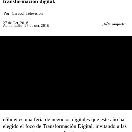
transformación digital.
Por:
Caracol Televisión
27 de Oct, 2016
Compartir
Actualizado: 27 de oct, 2016
eShow es una feria de negocios digitales que este año ha
elegido el foco de Transformación Digital, invitando a las