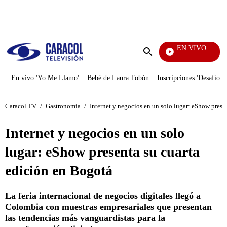
PUBLICIDAD
EN VIVO
Día A Día
Enviar
búsqueda
En vivo 'Yo Me Llamo'
Bebé de Laura Tobón
Inscripciones 'Desafío'
Caracol TV
/
Gastronomía
/
Internet y negocios en un solo lugar: eShow prese
Internet y negocios en un solo
lugar: eShow presenta su cuarta
edición en Bogotá
La feria internacional de negocios digitales llegó a
Colombia con muestras empresariales que presentan
las tendencias más vanguardistas para la