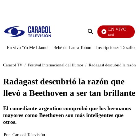
PUBLICIDAD
EN VIVO
Noticias Caracol
Enviar
búsqueda
En vivo 'Yo Me Llamo'
Bebé de Laura Tobón
Inscripciones 'Desafío'
Caracol TV
/
Festival Internacional del Humor
/
Radagast descubrió la razón q
Radagast descubrió la razón que
llevó a Beethoven a ser tan brillante
El comediante argentino comprobó que los hermanos
mayores como Beethoven son más inteligentes que
otros.
Por:
Caracol Televisión