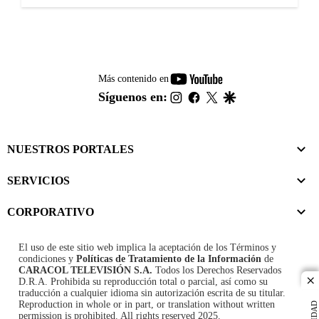
youtube-
Más contenido en
footer
instagram
facebook
twitter
google
Síguenos en:
NUESTROS PORTALES
SERVICIOS
CORPORATIVO
El uso de este sitio web implica la aceptación de los
Términos y
condiciones
y
Políticas de Tratamiento de la Información
de
CARACOL TELEVISIÓN S.A.
Todos los Derechos Reservados
D.R.A. Prohibida su reproducción total o parcial, así como su
cl
traducción a cualquier idioma sin autorización escrita de su titular.
Reproduction in whole or in part, or translation without written
permission is prohibited. All rights reserved 2025.