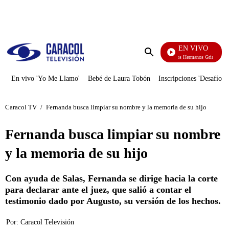
PUBLICIDAD
EN VIVO
Cuentos De Los Hermanos Grimm
Enviar
búsqueda
En vivo 'Yo Me Llamo'
Bebé de Laura Tobón
Inscripciones 'Desafío'
Caracol TV
/
Fernanda busca limpiar su nombre y la memoria de su hijo
Fernanda busca limpiar su nombre
y la memoria de su hijo
Con ayuda de Salas, Fernanda se dirige hacia la corte
para declarar ante el juez, que salió a contar el
testimonio dado por Augusto, su versión de los hechos.
Por:
Caracol Televisión