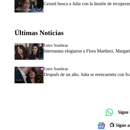
Gerard busca a Julia con la ilusión de recuperar
Últimas Noticias
Entre Sombras
Internautas elogiaron a Flora Martínez, Margar
Entre Sombras
Después de un año, Julia se reencuentra con 
Sigue
📺 Sigue a