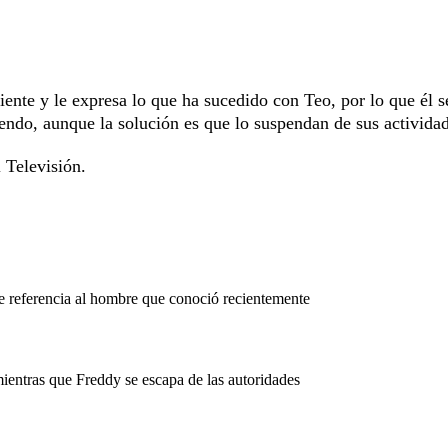
niente y le expresa lo que ha sucedido con Teo, por lo que él s
endo, aunque la solución es que lo suspendan de sus actividad
 Televisión.
e referencia al hombre que conoció recientemente
ientras que Freddy se escapa de las autoridades