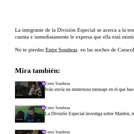
La integrante de la División Especial se acerca a la te
cuenta e inmediatamente le expresa que ella está minti
No te pierdas
Entre Sombras
en las noches de Caracol
Mira también:
Entre Sombras
Iván envía un misterioso mensaje en el que hac
Entre Sombras
La División Especial investiga sobre Maiden, m
Entre Sombras