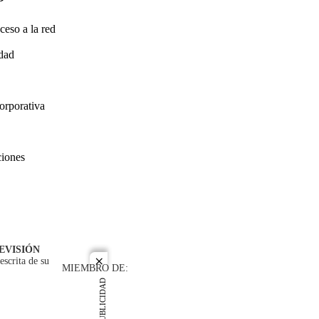
ceso a la red
idad
orporativa
ciones
EVISIÓN
escrita de su
close
MIEMBRO DE:
PUBLICIDAD