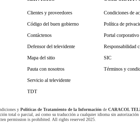
Clientes y proveedores
Condiciones de ac
Código del buen gobierno
Política de privac
Contáctenos
Portal corporativo
Defensor del televidente
Responsabilidad c
Mapa del sitio
SIC
Pauta con nosotros
Términos y condi
Servicio al televidente
TDT
ndiciones
y
Políticas de Tratamiento de la Información
de
CARACOL TEL
n total o parcial, así como su traducción a cualquier idioma sin autorización 
tten permission is prohibited. All rights reserved 2025.