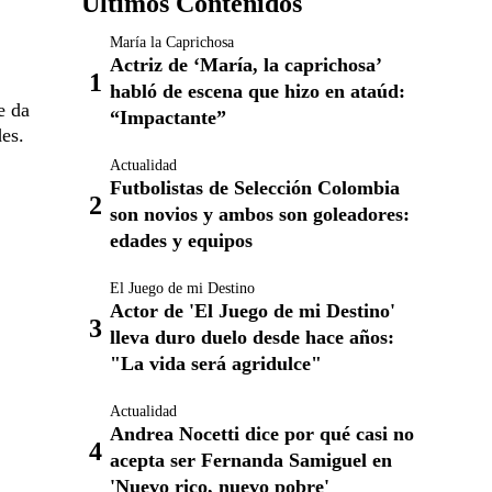
Últimos Contenidos
María la Caprichosa
Actriz de ‘María, la caprichosa’
habló de escena que hizo en ataúd:
e da
“Impactante”
es.
Actualidad
Futbolistas de Selección Colombia
son novios y ambos son goleadores:
edades y equipos
El Juego de mi Destino
Actor de 'El Juego de mi Destino'
lleva duro duelo desde hace años:
"La vida será agridulce"
Actualidad
Andrea Nocetti dice por qué casi no
acepta ser Fernanda Samiguel en
'Nuevo rico, nuevo pobre'