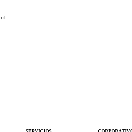
col
SERVICIOS
CORPORATIV