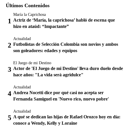
Últimos Contenidos
María la Caprichosa
Actriz de ‘María, la caprichosa’ habló de escena que
hizo en ataúd: “Impactante”
Actualidad
Futbolistas de Selección Colombia son novios y ambos
son goleadores: edades y equipos
El Juego de mi Destino
Actor de 'El Juego de mi Destino' lleva duro duelo desde
hace años: "La vida será agridulce"
Actualidad
Andrea Nocetti dice por qué casi no acepta ser
Fernanda Samiguel en 'Nuevo rico, nuevo pobre'
Actualidad
A qué se dedican las hijas de Rafael Orozco hoy en día:
conoce a Wendy, Kelly y Loraine