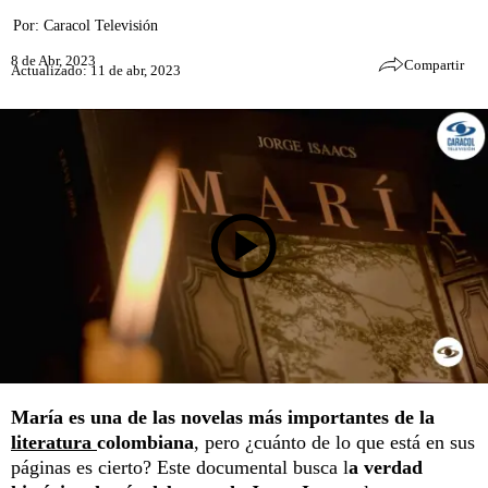
Por:
Caracol Televisión
8 de Abr, 2023
Compartir
Actualizado: 11 de abr, 2023
María es una de las novelas más importantes de la
literatura
colombiana
, pero ¿cuánto de lo que está en sus
páginas es cierto? Este documental busca l
a verdad