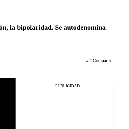
ión, la bipolaridad. Se autodenomina
Compartir
PUBLICIDAD
Facebook
Twitter
Whatsapp