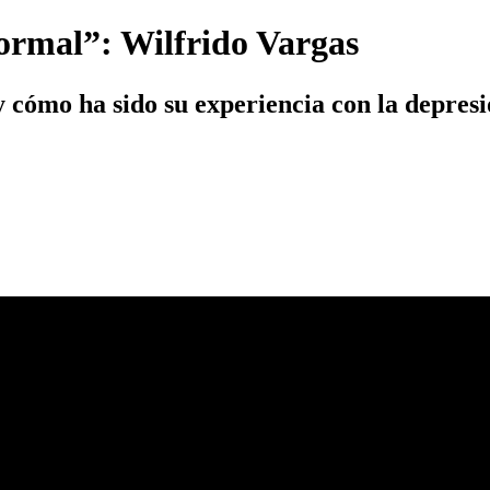
normal”: Wilfrido Vargas
y cómo ha sido su experiencia con la depres