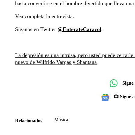
hasta convertirse en el hombre divertido que lleva una
Vea completa la entrevista.
Síganos en Twitter
@EnterateCaracol
.
La depresión es una intrusa, pero usted puede cerrarle 
nuevo de Wilfrido Vargas y Shantana
Sigue
📺 Sigue a
Música
Relacionados