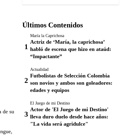
Últimos Contenidos
María la Caprichosa
Actriz de ‘María, la caprichosa’
habló de escena que hizo en ataúd:
“Impactante”
Actualidad
Futbolistas de Selección Colombia
son novios y ambos son goleadores:
edades y equipos
El Juego de mi Destino
Actor de 'El Juego de mi Destino'
a de su
lleva duro duelo desde hace años:
"La vida será agridulce"
engue,