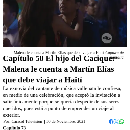
Malena le cuenta a Martín Elías que debe viajar a Haití
Captura de
Capítulo 50 El hijo del Cacique:
pantalla
Malena le cuenta a Martín Elías
que debe viajar a Haití
La exnovia del cantante de música vallenata le confiesa,
en medio de una celebración, que aceptó la invitación a
salir únicamente porque se quería despedir de sus seres
queridos, pues está a punto de emprender un viaje al
exterior.
Por:
Caracol Televisión
|
30 de Noviembre, 2021
Whats
Facebook
Twitter
Capítulo 73