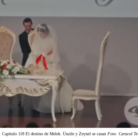
Capítulo 118 El destino de Melek: Ünzile y Zeynel se casan
Foto: Caracol Te