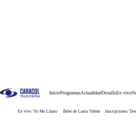
Inicio
Programas
Actualidad
Desafío
En vivo
No
En vivo 'Yo Me Llamo'
Bebé de Laura Tobón
Inscripciones 'Des
Juegos