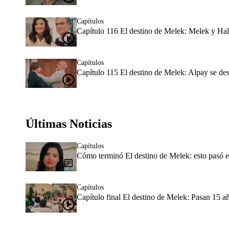
Capítulos
Capítulo 116 El destino de Melek: Melek y Hal
Capítulos
Capítulo 115 El destino de Melek: Alpay se des
Últimas Noticias
Capítulos
Cómo terminó El destino de Melek: esto pasó en
Capítulos
Capítulo final El destino de Melek: Pasan 15 