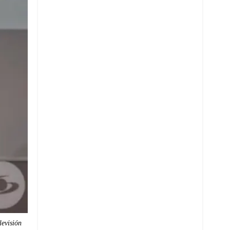
Whatsapp
levisión