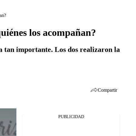
ñan?
¿quiénes los acompañan?
 tan importante. Los dos realizaron la
Compartir
PUBLICIDAD
Facebook
Twitter