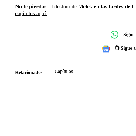
No te pierdas
El destino de Melek
en las tardes de C
capítulos aquí.
Sigue
📺 Sigue a
Capítulos
Relacionados