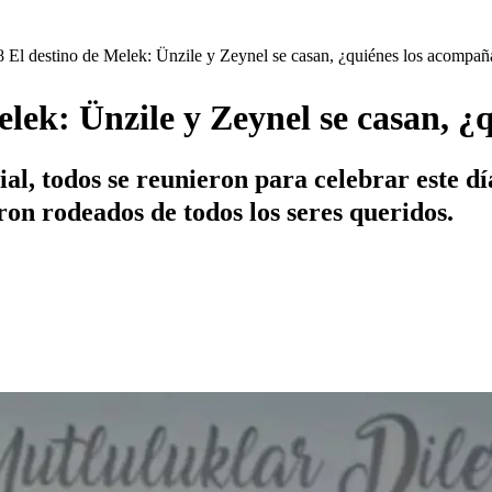
8 El destino de Melek: Ünzile y Zeynel se casan, ¿quiénes los acompa
elek: Ünzile y Zeynel se casan, 
, todos se reunieron para celebrar este día
ron rodeados de todos los seres queridos.