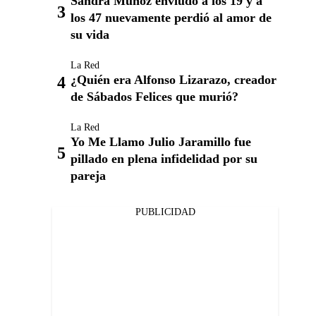
Sandra Muñoz enviudó a los 19 y a
los 47 nuevamente perdió al amor de
su vida
La Red
¿Quién era Alfonso Lizarazo, creador
de Sábados Felices que murió?
La Red
Yo Me Llamo Julio Jaramillo fue
pillado en plena infidelidad por su
pareja
PUBLICIDAD