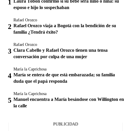
Laura Tobón confirmó si su bebé será niño o niña: su
esposo e hijo lo sospechaban
Rafael Orozco
Rafael Orozco viaja a Bogotá con la bendición de su
familia ¿Tendrá éxito?
Rafael Orozco
Clara Cabello y Rafael Orozco tienen una tensa
conversación por culpa de una mujer
María la Caprichosa
María se entera de que está embarazada; su familia
duda que el papá responda
María la Caprichosa
Manuel encuentra a María besándose con Willington en
la calle
PUBLICIDAD