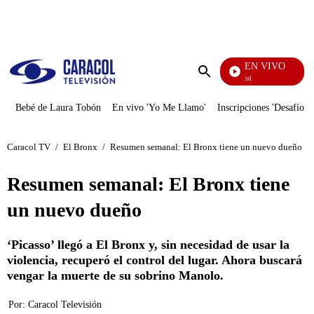
PUBLICIDAD
EN VIVO
Noticias Caracol
Enviar
búsqueda
Bebé de Laura Tobón
En vivo 'Yo Me Llamo'
Inscripciones 'Desafío'
Caracol TV
/
El Bronx
/
Resumen semanal: El Bronx tiene un nuevo dueño
Resumen semanal: El Bronx tiene
un nuevo dueño
‘Picasso’ llegó a El Bronx y, sin necesidad de usar la
violencia, recuperó el control del lugar. Ahora buscará
vengar la muerte de su sobrino Manolo.
Por:
Caracol Televisión