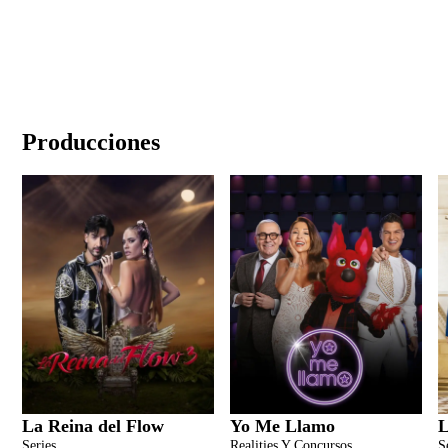
Producciones
La Reina del Flow
Yo Me Llamo
L
Series
Realities Y Concursos
S