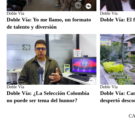
Doble Vía
Doble Vía
Doble Vía: Yo me llamo, un formato
Doble Vía: El f
de talento y diversión
Doble Vía
Doble Vía
Doble Vía: ¿La Selección Colombia
Doble Vía: Ca
no puede ser tema del humor?
despertó desco
C