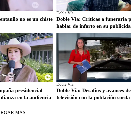
Doble Vía
entanilo no es un chiste
Doble Vía: Críticas a funeraria 
hablar de infarto en su publicid
Doble Vía
mpaña presidencial
Doble Vía: Desafíos y avances de
nfianza en la audiencia
televisión con la población sorda
ARGAR MÁS