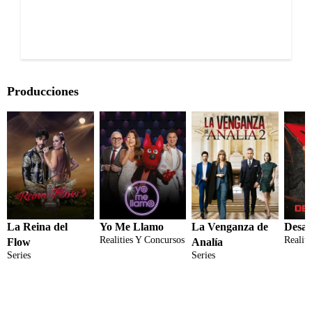
Producciones
La Reina del
Yo Me Llamo
La Venganza de
Desaf
Realities Y Concursos
Realit
Flow
Analía
Series
Series