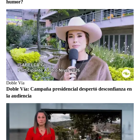
humor?
Doble Vía
Doble Vía: Campaña presidencial despertó desconfianza en
la audiencia