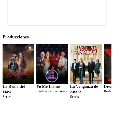
Producciones
La Reina del
Yo Me Llamo
La Venganza de
Desaf
Realities Y Concursos
Realit
Flow
Analía
Series
Series