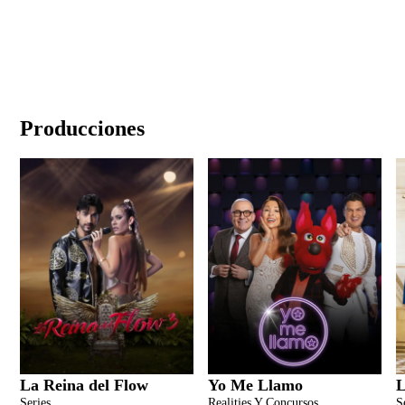
Producciones
La Reina del Flow
Yo Me Llamo
L
Series
Realities Y Concursos
S