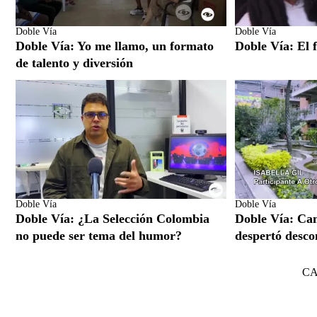
Doble Vía
Doble Vía
Doble Vía: Yo me llamo, un formato
Doble Vía: El f
de talento y diversión
Doble Vía
Doble Vía
Doble Vía: ¿La Selección Colombia
Doble Vía: Ca
no puede ser tema del humor?
despertó desco
C