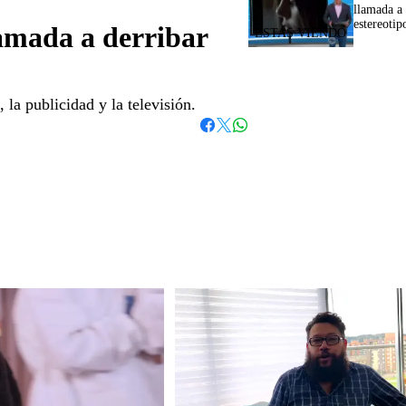
llamada a 
estereotip
lamada a derribar
 la publicidad y la televisión.
Whatsapp
Facebook
Twitter