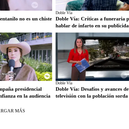
Doble Vía
entanilo no es un chiste
Doble Vía: Críticas a funeraria 
hablar de infarto en su publicid
Doble Vía
mpaña presidencial
Doble Vía: Desafíos y avances de
nfianza en la audiencia
televisión con la población sorda
ARGAR MÁS