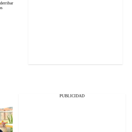
derribar
os
PUBLICIDAD