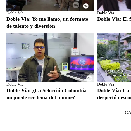
Doble Vía
Doble Vía
Doble Vía: Yo me llamo, un formato
Doble Vía: El f
de talento y diversión
Doble Vía
Doble Vía
Doble Vía: ¿La Selección Colombia
Doble Vía: Ca
no puede ser tema del humor?
despertó desco
C