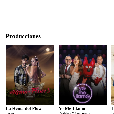
Producciones
La Reina del Flow
Yo Me Llamo
L
Series
Realities Y Concursos
S