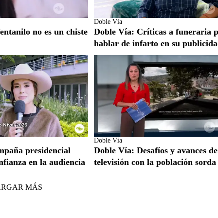
Doble Vía
entanilo no es un chiste
Doble Vía: Críticas a funeraria 
hablar de infarto en su publicid
Doble Vía
mpaña presidencial
Doble Vía: Desafíos y avances de
nfianza en la audiencia
televisión con la población sorda
ARGAR MÁS