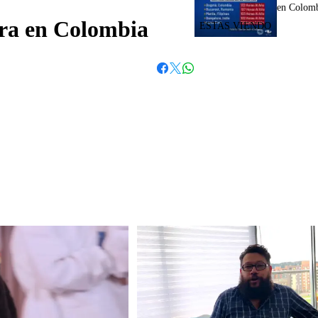
en Colom
ura en Colombia
Whatsapp
Facebook
Twitter