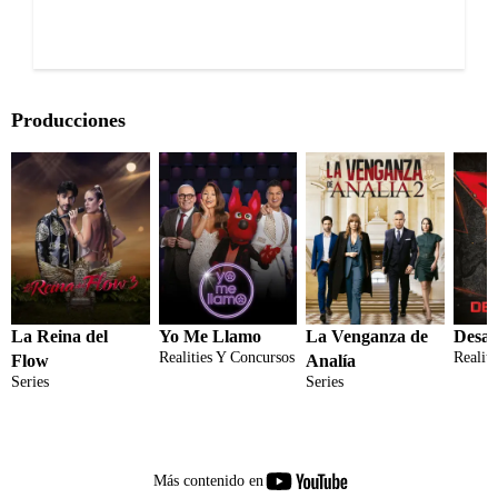
Producciones
La Reina del
Yo Me Llamo
La Venganza de
Desaf
Realities Y Concursos
Realit
Flow
Analía
Series
Series
youtube-
Más contenido en