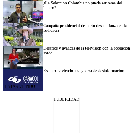
¿La Selección Colombia no puede ser tema del
humor?
25:48
Campaña presidencial despertó desconfianza en la
audiencia
28:39
Desafíos y avances de la televisión con la población
sorda
28:17
Estamos viviendo una guerra de desinformación
PUBLICIDAD