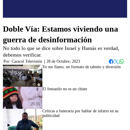
Doble Vía: Estamos viviendo una
guerra de desinformación
No todo lo que se dice sobre Israel y Hamás es verdad,
debemos verificar.
Por:
Caracol Televisión
|
28 de Octubre, 2023
Whats
Facebook
Twitter
Yo me llamo, un formato de talento y diversión
25:08
El fentanilo no es un chiste
25:55
Críticas a funeraria por hablar de infarto en su
publicidad
26:27