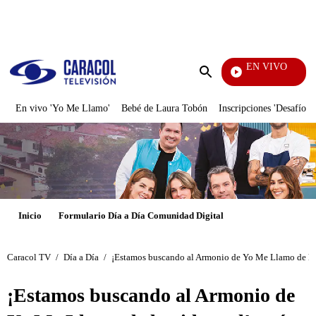
PUBLICIDAD
EN VIVO
Notic
Enviar
búsqueda
En vivo 'Yo Me Llamo'
Bebé de Laura Tobón
Inscripciones 'Desafío'
Inicio
Formulario Día a Día Comunidad Digital
Caracol TV
/
Día a Día
/
¡Estamos buscando al Armonio de Yo Me Llamo de la vid
¡Estamos buscando al Armonio de