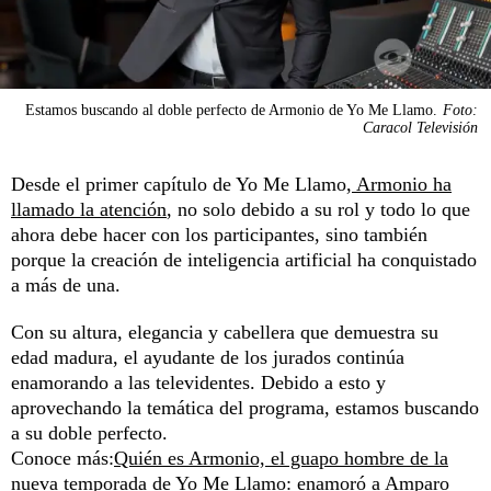
Estamos buscando al doble perfecto de Armonio de Yo Me Llamo.
Foto:
Caracol Televisión
Desde el primer capítulo de Yo Me Llamo,
Armonio ha
llamado la atención
, no solo debido a su rol y todo lo que
ahora debe hacer con los participantes, sino también
porque la creación de inteligencia artificial ha conquistado
a más de una.
Con su altura, elegancia y cabellera que demuestra su
edad madura, el ayudante de los jurados continúa
enamorando a las televidentes. Debido a esto y
aprovechando la temática del programa, estamos buscando
a su doble perfecto.
Conoce más:
Quién es Armonio, el guapo hombre de la
nueva temporada de Yo Me Llamo: enamoró a Amparo