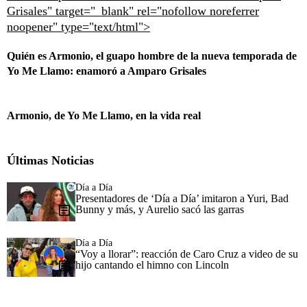
Grisales" target="_blank" rel="nofollow noreferrer
noopener" type="text/html">
Quién es Armonio, el guapo hombre de la nueva temporada de
Yo Me Llamo: enamoró a Amparo Grisales
Armonio, de Yo Me Llamo, en la vida real
Últimas Noticias
Día a Día
Presentadores de ‘Día a Día’ imitaron a Yuri, Bad
Bunny y más, y Aurelio sacó las garras
Día a Día
“Voy a llorar”: reacción de Caro Cruz a video de su
hijo cantando el himno con Lincoln